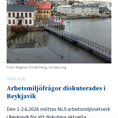
Foto: Magnus Fröderberg, norden.org
09.06.2026
Arbetsmiljöfrågor diskuterades i
Reykjavik
Den 1-2.6.2026 möttes NLS arbetsmiljönätverk
i Reykjavik för att diskutera aktuella