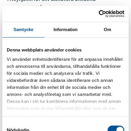
arbetsmiljöfrågor.
LÄS MER ▸
Samtycke
Information
Om
Denna webbplats använder cookies
Vi använder enhetsidentifierare för att anpassa innehållet
och annonserna till användarna, tillhandahålla funktioner
för sociala medier och analysera vår trafik. Vi
vidarebefordrar även sådana identifierare och annan
information från din enhet till de sociala medier och
ALLA NYHETER
annons- och analysföretag som vi samarbetar med.
Dessa kan i sin tur kombinera informationen med annan
information som du har tillhandahållit eller som de har
samlat in när du har använt deras tjänster.
Samtyckesval
Nödvändig