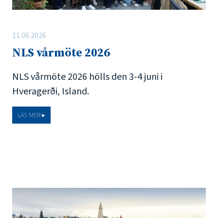
11.06.2026
NLS vårmöte 2026
NLS vårmöte 2026 hölls den 3-4 juni i
Hveragerði, Island.
LÄS MER ▸