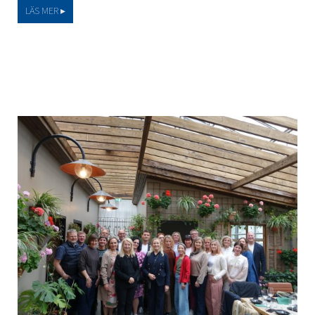
LÄS MER ▸