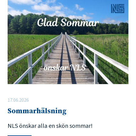
17.06.2026
Sommarhälsning
NLS önskar alla en skön sommar!