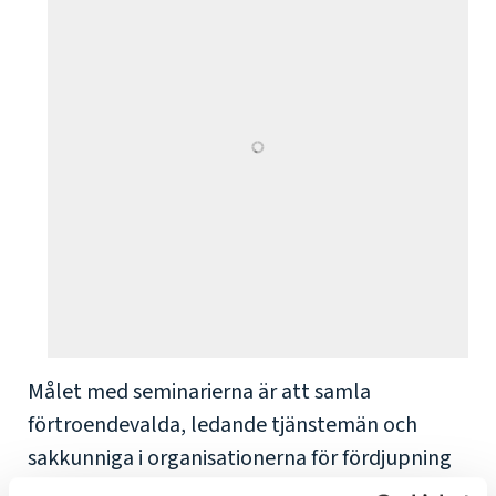
Målet med seminarierna är att samla
förtroendevalda, ledande tjänstemän och
sakkunniga i organisationerna för fördjupning
och erfarenhetsutbyte inom områden