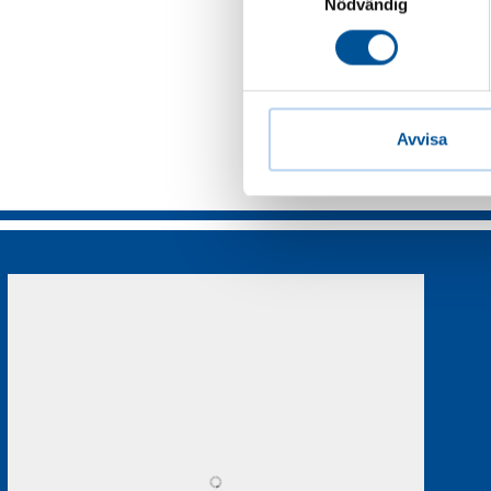
Nödvändig
Avvisa