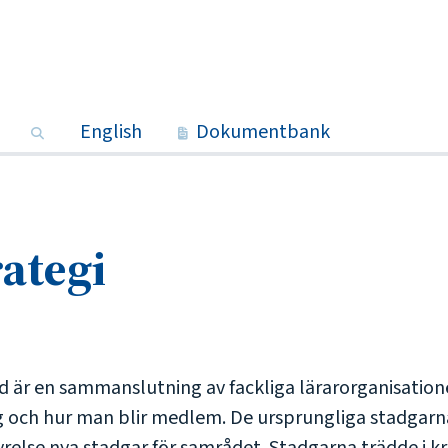
Sök
English
Dokumentbank
rategi
 är en sammanslutning av fackliga lärarorganisationer
 och hur man blir medlem. De ursprungliga stadgarna