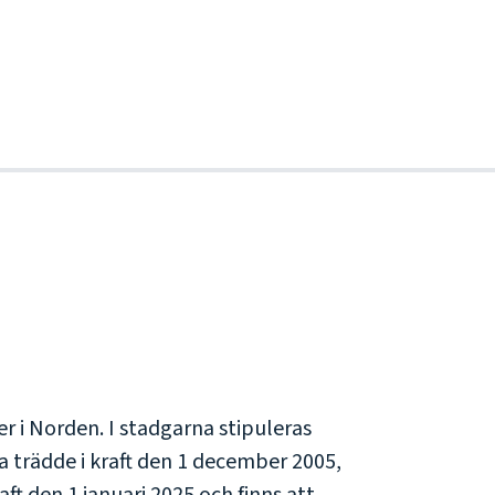
 i Norden. I stadgarna stipuleras
 trädde i kraft den 1 december 2005,