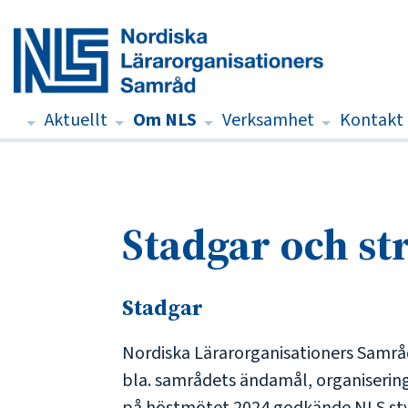
Aktuellt
Om NLS
Verksamhet
Kontakt
Stadgar och st
Stadgar
Nordiska Lärarorganisationers Samråd
bla. samrådets ändamål, organisering